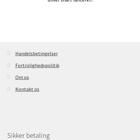
Handelsbetingelser
Kasse
Handelsbetingelser
Fortrolighedspolitik
Kontakt os
Om os
Kontakt os
Konto
Kurv
Sikker betaling