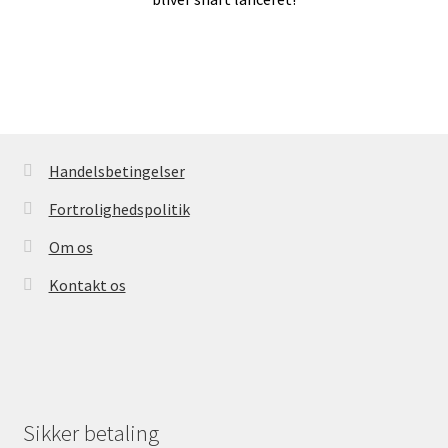
Handelsbetingelser
Kasse
Handelsbetingelser
Fortrolighedspolitik
Kontakt os
Om os
Kontakt os
Konto
Kurv
Sikker betaling