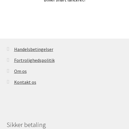
Handelsbetingelser
Kasse
Handelsbetingelser
Fortrolighedspolitik
Kontakt os
Om os
Kontakt os
Konto
Kurv
Sikker betaling