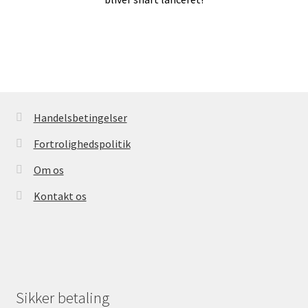
Handelsbetingelser
Kasse
Handelsbetingelser
Fortrolighedspolitik
Kontakt os
Om os
Kontakt os
Konto
Kurv
Sikker betaling