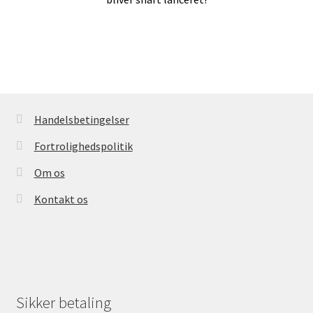
Handelsbetingelser
Kasse
Handelsbetingelser
Fortrolighedspolitik
Kontakt os
Om os
Kontakt os
Konto
Kurv
Sikker betaling